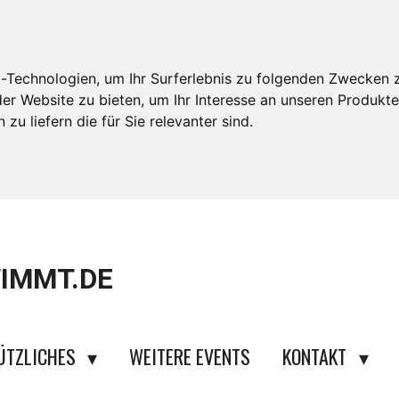
-Technologien, um Ihr Surferlebnis zu folgenden Zwecken 
der Website zu bieten
,
um Ihr Interesse an unseren Produkt
zu liefern die für Sie relevanter sind
.
IMMT.DE
ÜTZLICHES
WEITERE EVENTS
KONTAKT