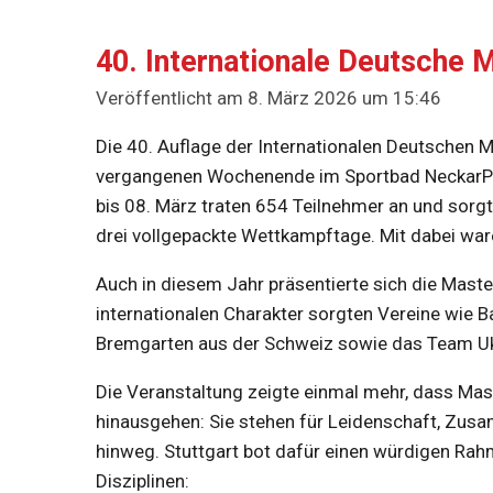
40. Internationale Deutsche 
Veröffentlicht am 8. März 2026 um 15:46
Die 40. Auflage der Internationalen Deutschen 
vergangenen Wochenende im Sportbad NeckarPar
bis 08. März traten 654 Teilnehmer an und sorg
drei vollgepackte Wettkampftage. Mit dabei w
Auch in diesem Jahr präsentierte sich die Maste
internationalen Charakter sorgten Vereine wie 
Bremgarten aus der Schweiz sowie das Team Uk
Die Veranstaltung zeigte einmal mehr, dass Mas
hinausgehen: Sie stehen für Leidenschaft, Zus
hinweg. Stuttgart bot dafür einen würdigen R
Disziplinen: