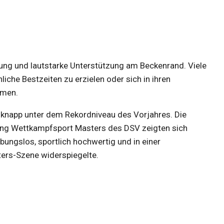
ung und lautstarke Unterstützung am Beckenrand. Viele
iche Bestzeiten zu erzielen oder sich in ihren
mmen.
r knapp unter dem Rekordniveau des Vorjahres. Die
ung Wettkampfsport Masters des DSV zeigten sich
bungslos, sportlich hochwertig und in einer
ers-Szene widerspiegelte.