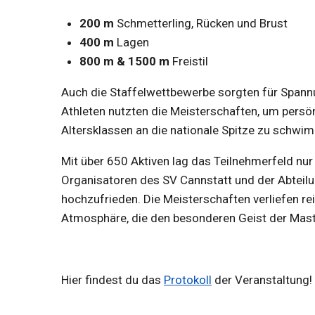
200 m
Schmetterling, Rücken und Brust
400 m
Lagen
800 m & 1500 m
Freistil
Auch die Staffelwettbewerbe sorgten für Spann
Athleten nutzten die Meisterschaften, um persönl
Altersklassen an die nationale Spitze zu schwi
Mit über 650 Aktiven lag das Teilnehmerfeld nu
Organisatoren des SV Cannstatt und der Abteil
hochzufrieden. Die Meisterschaften verliefen rei
Atmosphäre, die den besonderen Geist der Mast
Hier findest du das
Protokoll
der Veranstaltung!