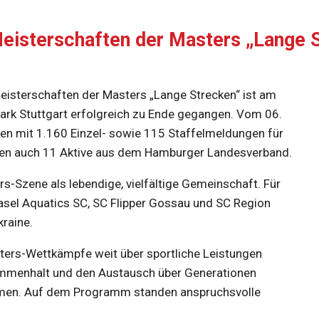
Meisterschaften der Masters „Lange S
Meisterschaften der Masters „Lange Strecken“ ist am
k Stuttgart erfolgreich zu Ende gegangen. Vom 06.
ten mit 1.160 Einzel- sowie 115 Staffelmeldungen für
aren auch 11 Aktive aus dem Hamburger Landesverband.
rs-Szene als lebendige, vielfältige Gemeinschaft. Für
Basel Aquatics SC, SC Flipper Gossau und SC Region
raine.
ters-Wettkämpfe weit über sportliche Leistungen
ammenhalt und den Austausch über Generationen
ahmen. Auf dem Programm standen anspruchsvolle