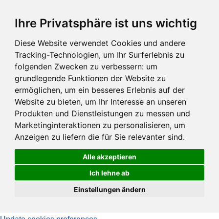
Zum
Ihre Privatsphäre ist uns wichtig
Hauptinhalt
springen
Diese Website verwendet Cookies und andere
Tracking-Technologien, um Ihr Surferlebnis zu
folgenden Zwecken zu verbessern:
um
grundlegende Funktionen der Website zu
ermöglichen
,
um ein besseres Erlebnis auf der
Website zu bieten
,
um Ihr Interesse an unseren
Produkten und Dienstleistungen zu messen und
Marketinginteraktionen zu personalisieren
,
um
Anzeigen zu liefern die für Sie relevanter sind
.
Alle akzeptieren
Ich lehne ab
Einstellungen ändern