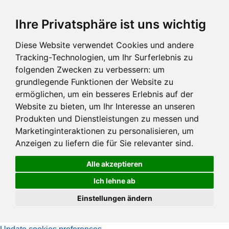
Zum
Ihre Privatsphäre ist uns wichtig
Hauptinhalt
springen
Diese Website verwendet Cookies und andere
Tracking-Technologien, um Ihr Surferlebnis zu
folgenden Zwecken zu verbessern:
um
grundlegende Funktionen der Website zu
ermöglichen
,
um ein besseres Erlebnis auf der
Website zu bieten
,
um Ihr Interesse an unseren
Produkten und Dienstleistungen zu messen und
Marketinginteraktionen zu personalisieren
,
um
Anzeigen zu liefern die für Sie relevanter sind
.
Alle akzeptieren
Ich lehne ab
Einstellungen ändern