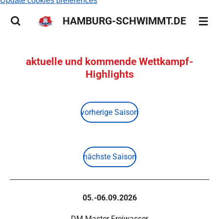
Update cookies preferences
HAMBURG-SCHWIMMT.DE
aktuelle und kommende Wettkampf-
Highlights
vorherige Saison
nächste Saison
05.-06.09.2026
DM Master Freiwasser