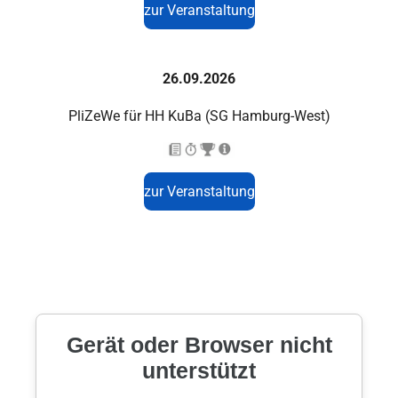
zur Veranstaltung
26.09.2026
PliZeWe für HH KuBa (SG Hamburg-West)
zur Veranstaltung