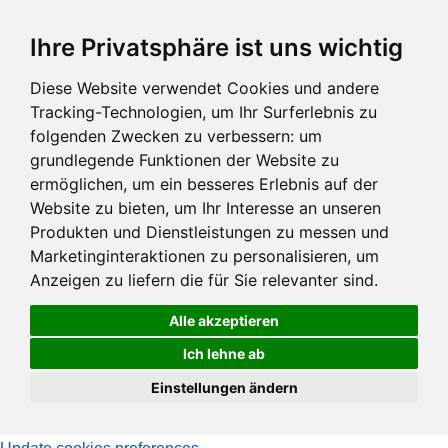
Zum
Ihre Privatsphäre ist uns wichtig
Hauptinhalt
springen
Diese Website verwendet Cookies und andere
Tracking-Technologien, um Ihr Surferlebnis zu
folgenden Zwecken zu verbessern:
um
grundlegende Funktionen der Website zu
ermöglichen
,
um ein besseres Erlebnis auf der
Website zu bieten
,
um Ihr Interesse an unseren
Produkten und Dienstleistungen zu messen und
Marketinginteraktionen zu personalisieren
,
um
Anzeigen zu liefern die für Sie relevanter sind
.
Alle akzeptieren
Ich lehne ab
Einstellungen ändern