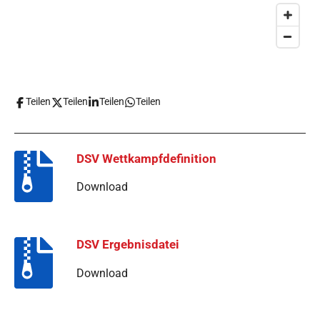
Teilen
Teilen
Teilen
Teilen
DSV Wettkampfdefinition
Download
DSV Ergebnisdatei
Download