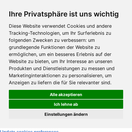
Zum
Ihre Privatsphäre ist uns wichtig
Hauptinhalt
springen
Diese Website verwendet Cookies und andere
Tracking-Technologien, um Ihr Surferlebnis zu
folgenden Zwecken zu verbessern:
um
grundlegende Funktionen der Website zu
ermöglichen
,
um ein besseres Erlebnis auf der
Website zu bieten
,
um Ihr Interesse an unseren
Produkten und Dienstleistungen zu messen und
Marketinginteraktionen zu personalisieren
,
um
Anzeigen zu liefern die für Sie relevanter sind
.
Alle akzeptieren
Ich lehne ab
Einstellungen ändern