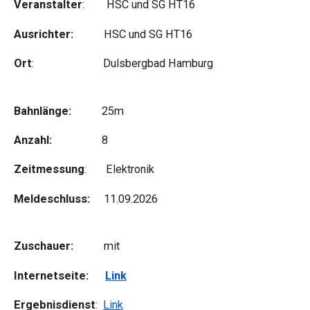
Veranstalter
: HSC und SG HT16
Ausrichter:
HSC und SG HT16
Ort
: Dulsbergbad Hamburg
Bahnlänge:
25m
Anzahl:
8
Zeitmessung
: Elektronik
Meldeschluss:
11.09.2026
Zuschauer:
mit
Internetseite:
Link
Ergebnisdienst
:
Link