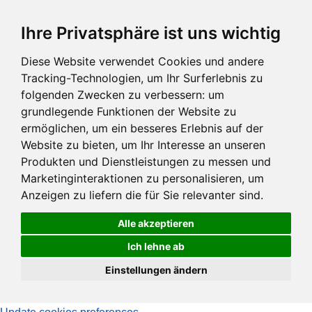
Zum
Ihre Privatsphäre ist uns wichtig
Hauptinhalt
springen
Diese Website verwendet Cookies und andere
Tracking-Technologien, um Ihr Surferlebnis zu
folgenden Zwecken zu verbessern:
um
grundlegende Funktionen der Website zu
ermöglichen
,
um ein besseres Erlebnis auf der
Website zu bieten
,
um Ihr Interesse an unseren
Produkten und Dienstleistungen zu messen und
Marketinginteraktionen zu personalisieren
,
um
Anzeigen zu liefern die für Sie relevanter sind
.
Alle akzeptieren
Ich lehne ab
Einstellungen ändern