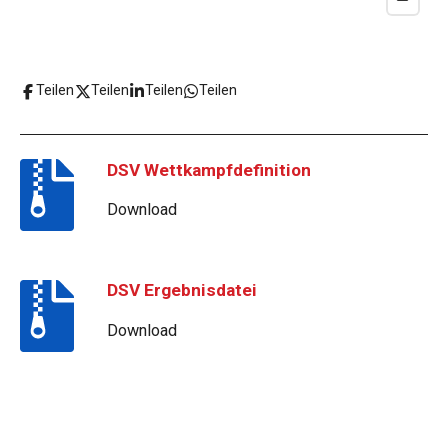
Teilen
Teilen
Teilen
Teilen
DSV Wettkampfdefinition
Download
DSV Ergebnisdatei
Download