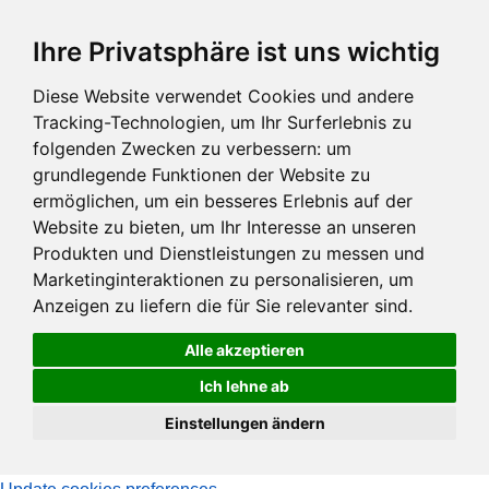
Zum
Ihre Privatsphäre ist uns wichtig
Hauptinhalt
springen
Diese Website verwendet Cookies und andere
Tracking-Technologien, um Ihr Surferlebnis zu
folgenden Zwecken zu verbessern:
um
grundlegende Funktionen der Website zu
ermöglichen
,
um ein besseres Erlebnis auf der
Website zu bieten
,
um Ihr Interesse an unseren
Produkten und Dienstleistungen zu messen und
Marketinginteraktionen zu personalisieren
,
um
Anzeigen zu liefern die für Sie relevanter sind
.
Alle akzeptieren
Ich lehne ab
Einstellungen ändern