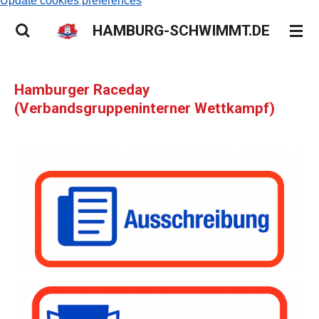
Update cookies preferences
HAMBURG-SCHWIMMT.DE
Hamburger Raceday
(Verbandsgruppeninterner Wettkampf)