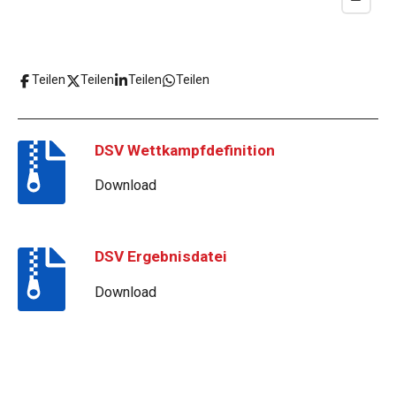
Teilen
Teilen
Teilen
Teilen
DSV Wettkampfdefinition
Download
DSV Ergebnisdatei
Download