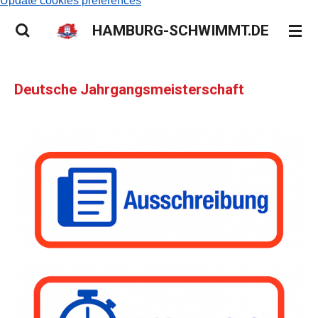
Update cookies preferences
HAMBURG-SCHWIMMT.DE
Deutsche Jahrgangsmeisterschaft