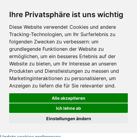
Zum
Ihre Privatsphäre ist uns wichtig
Hauptinhalt
springen
Diese Website verwendet Cookies und andere
Tracking-Technologien, um Ihr Surferlebnis zu
folgenden Zwecken zu verbessern:
um
grundlegende Funktionen der Website zu
ermöglichen
,
um ein besseres Erlebnis auf der
Website zu bieten
,
um Ihr Interesse an unseren
Produkten und Dienstleistungen zu messen und
Marketinginteraktionen zu personalisieren
,
um
Anzeigen zu liefern die für Sie relevanter sind
.
Alle akzeptieren
Ich lehne ab
Einstellungen ändern