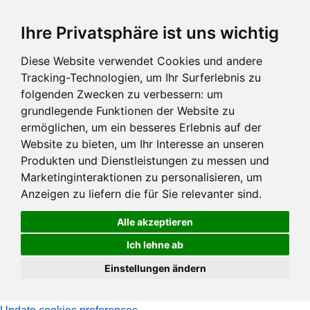
Zum
Ihre Privatsphäre ist uns wichtig
Hauptinhalt
springen
Diese Website verwendet Cookies und andere
Tracking-Technologien, um Ihr Surferlebnis zu
folgenden Zwecken zu verbessern:
um
grundlegende Funktionen der Website zu
ermöglichen
,
um ein besseres Erlebnis auf der
Website zu bieten
,
um Ihr Interesse an unseren
Produkten und Dienstleistungen zu messen und
Marketinginteraktionen zu personalisieren
,
um
Anzeigen zu liefern die für Sie relevanter sind
.
Alle akzeptieren
Ich lehne ab
Einstellungen ändern