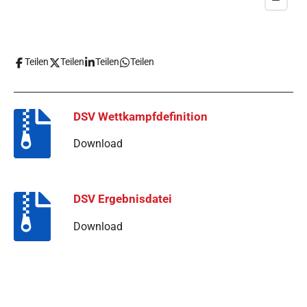
Teilen
Teilen
Teilen
Teilen
DSV Wettkampfdefinition
Download
DSV Ergebnisdatei
Download