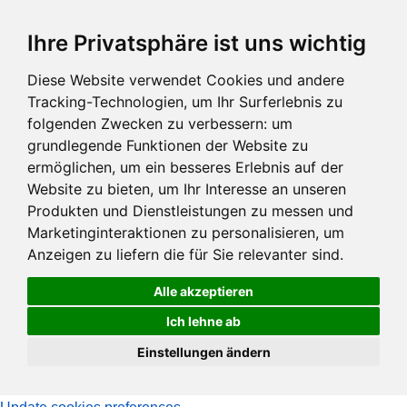
Zum
Ihre Privatsphäre ist uns wichtig
Hauptinhalt
springen
Diese Website verwendet Cookies und andere
Tracking-Technologien, um Ihr Surferlebnis zu
folgenden Zwecken zu verbessern:
um
grundlegende Funktionen der Website zu
ermöglichen
,
um ein besseres Erlebnis auf der
Website zu bieten
,
um Ihr Interesse an unseren
Produkten und Dienstleistungen zu messen und
Marketinginteraktionen zu personalisieren
,
um
Anzeigen zu liefern die für Sie relevanter sind
.
Alle akzeptieren
Ich lehne ab
Einstellungen ändern