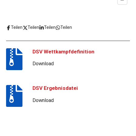
Teilen
Teilen
Teilen
Teilen
DSV Wettkampfdefinition
Download
DSV Ergebnisdatei
Download