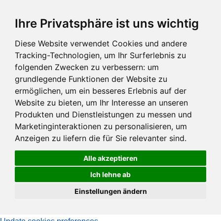
Zum
Ihre Privatsphäre ist uns wichtig
Hauptinhalt
springen
Diese Website verwendet Cookies und andere
Tracking-Technologien, um Ihr Surferlebnis zu
folgenden Zwecken zu verbessern:
um
grundlegende Funktionen der Website zu
ermöglichen
,
um ein besseres Erlebnis auf der
Website zu bieten
,
um Ihr Interesse an unseren
Produkten und Dienstleistungen zu messen und
Marketinginteraktionen zu personalisieren
,
um
Anzeigen zu liefern die für Sie relevanter sind
.
Alle akzeptieren
Ich lehne ab
Einstellungen ändern