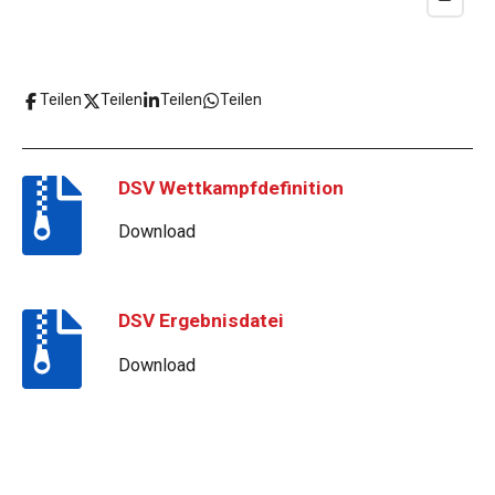
Teilen
Teilen
Teilen
Teilen
DSV Wettkampfdefinition
Download
DSV Ergebnisdatei
Download