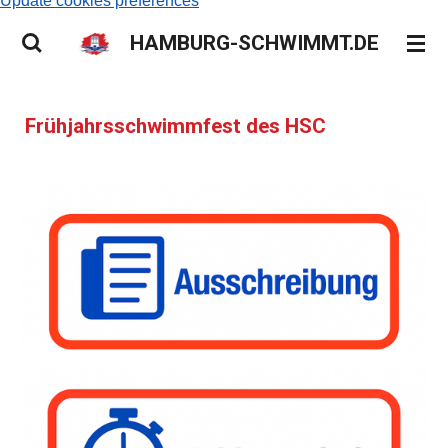
Update cookies preferences
HAMBURG-SCHWIMMT.DE
Frühjahrsschwimmfest des HSC