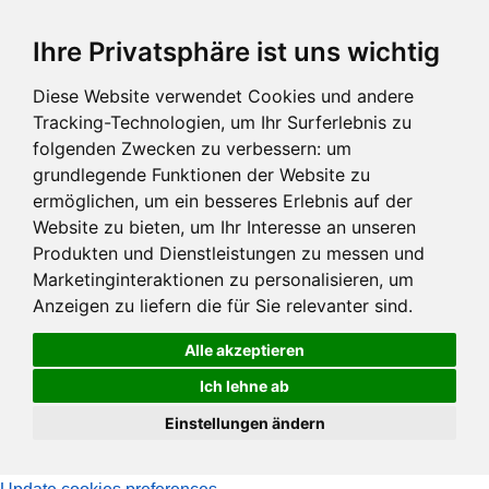
Zum
Ihre Privatsphäre ist uns wichtig
Hauptinhalt
springen
Diese Website verwendet Cookies und andere
Tracking-Technologien, um Ihr Surferlebnis zu
folgenden Zwecken zu verbessern:
um
grundlegende Funktionen der Website zu
ermöglichen
,
um ein besseres Erlebnis auf der
Website zu bieten
,
um Ihr Interesse an unseren
Produkten und Dienstleistungen zu messen und
Marketinginteraktionen zu personalisieren
,
um
Anzeigen zu liefern die für Sie relevanter sind
.
Alle akzeptieren
Ich lehne ab
Einstellungen ändern