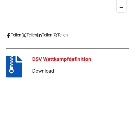
Teilen
Teilen
Teilen
Teilen
DSV Wettkampfdefinition
Download