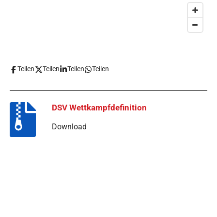
Teilen
Teilen
Teilen
Teilen
DSV Wettkampfdefinition
Download