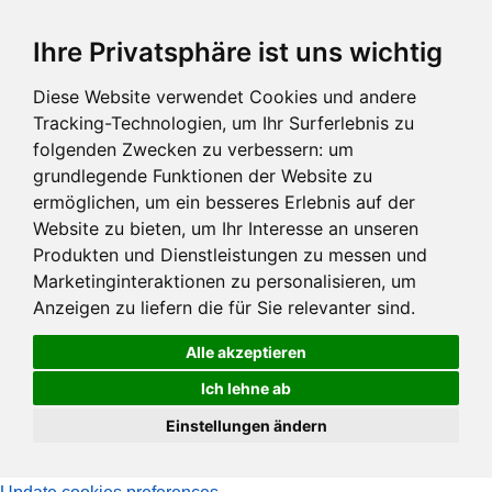
Zum
Ihre Privatsphäre ist uns wichtig
Hauptinhalt
springen
Diese Website verwendet Cookies und andere
Tracking-Technologien, um Ihr Surferlebnis zu
folgenden Zwecken zu verbessern:
um
grundlegende Funktionen der Website zu
ermöglichen
,
um ein besseres Erlebnis auf der
Website zu bieten
,
um Ihr Interesse an unseren
Produkten und Dienstleistungen zu messen und
Marketinginteraktionen zu personalisieren
,
um
Anzeigen zu liefern die für Sie relevanter sind
.
Alle akzeptieren
Ich lehne ab
Einstellungen ändern