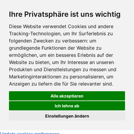
Zum
Ihre Privatsphäre ist uns wichtig
Hauptinhalt
springen
Diese Website verwendet Cookies und andere
Tracking-Technologien, um Ihr Surferlebnis zu
folgenden Zwecken zu verbessern:
um
grundlegende Funktionen der Website zu
ermöglichen
,
um ein besseres Erlebnis auf der
Website zu bieten
,
um Ihr Interesse an unseren
Produkten und Dienstleistungen zu messen und
Marketinginteraktionen zu personalisieren
,
um
Anzeigen zu liefern die für Sie relevanter sind
.
Alle akzeptieren
Ich lehne ab
Einstellungen ändern