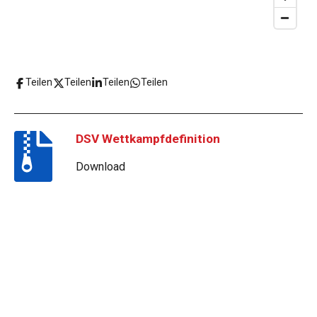
Teilen
Teilen
Teilen
Teilen
DSV Wettkampfdefinition
Download