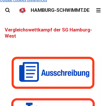
Update cookies preferences
HAMBURG-SCHWIMMT.DE
Vergleichswettkampf der SG Hamburg-
West