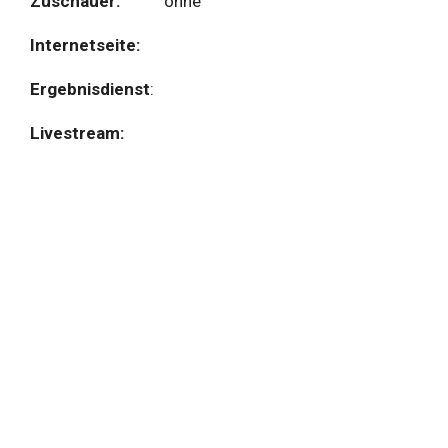
Zuschauer:
ohne
Internetseite:
Ergebnisdienst
:
Livestream: