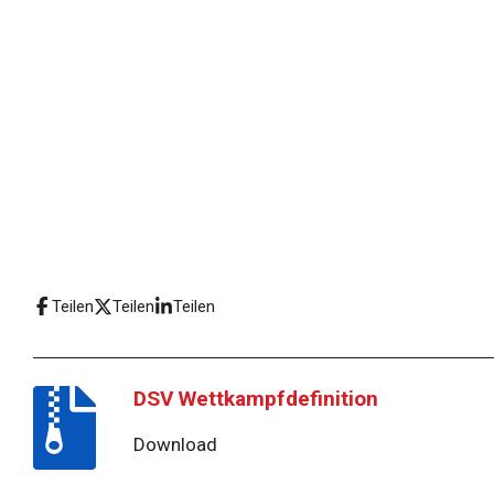
Teilen
Teilen
Teilen
DSV Wettkampfdefinition
Download