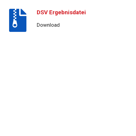
DSV Ergebnisdatei
Download