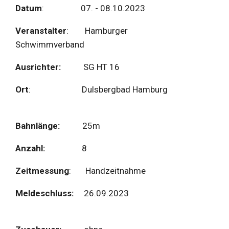
Datum
: 07. - 08.10.2023
Veranstalter
: Hamburger
Schwimmverband
Ausrichter:
SG HT 16
Ort
: Dulsbergbad Hamburg
Bahnlänge:
25m
Anzahl:
8
Zeitmessung
: Handzeitnahme
Meldeschluss:
26.09.2023