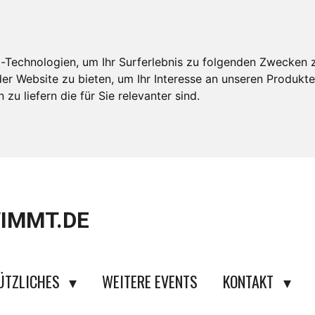
-Technologien, um Ihr Surferlebnis zu folgenden Zwecken 
der Website zu bieten
,
um Ihr Interesse an unseren Produkt
zu liefern die für Sie relevanter sind
.
IMMT.DE
ÜTZLICHES
WEITERE EVENTS
KONTAKT