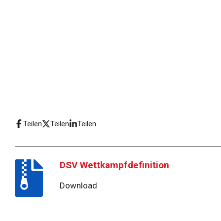
Teilen
Teilen
Teilen
DSV Wettkampfdefinition
Download