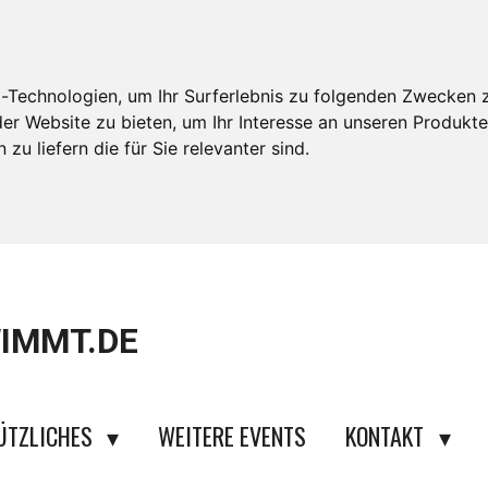
-Technologien, um Ihr Surferlebnis zu folgenden Zwecken 
der Website zu bieten
,
um Ihr Interesse an unseren Produkt
zu liefern die für Sie relevanter sind
.
IMMT.DE
ÜTZLICHES
WEITERE EVENTS
KONTAKT