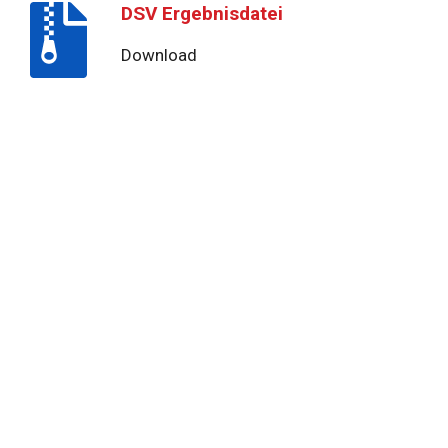
DSV Ergebnisdatei
Download