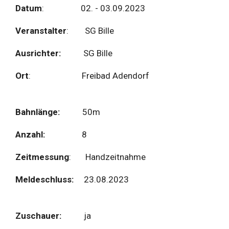
Datum
: 02. - 03.09.2023
Veranstalter
: SG Bille
Ausrichter:
SG Bille
Ort
: Freibad Adendorf
Bahnlänge:
50m
Anzahl:
8
Zeitmessung
: Handzeitnahme
Meldeschluss:
23.08.2023
Zuschauer:
ja